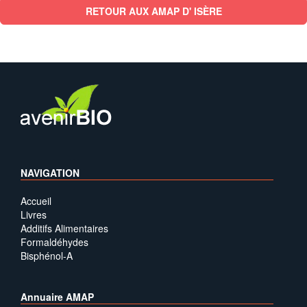
RETOUR AUX AMAP D' ISÈRE
NAVIGATION
Accueil
Livres
Additifs Alimentaires
Formaldéhydes
Bisphénol-A
Annuaire AMAP