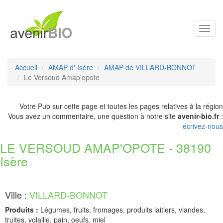
Toggl
navig
Accueil
AMAP d' Isère
AMAP de VILLARD-BONNOT
Le Versoud Amap'opote
Votre Pub sur cette page et toutes les pages relatives à la région
Vous avez un commentaire, une question à notre site
avenir-bio.fr
:
écrivez-nous
LE VERSOUD AMAP'OPOTE - 38190
Isère
Ville :
VILLARD-BONNOT
Produits :
Légumes, fruits, fromages, produits laitiers, viandes,
truites, volaille, pain, oeufs, miel