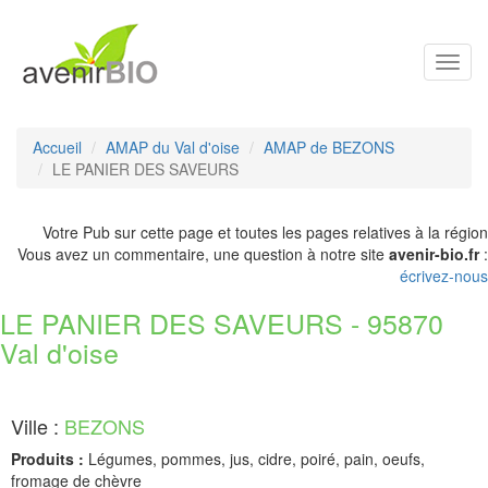
Toggl
navig
Accueil
AMAP du Val d'oise
AMAP de BEZONS
LE PANIER DES SAVEURS
Votre Pub sur cette page et toutes les pages relatives à la région
Vous avez un commentaire, une question à notre site
avenir-bio.fr
:
écrivez-nous
LE PANIER DES SAVEURS - 95870
Val d'oise
Ville :
BEZONS
Produits :
Légumes, pommes, jus, cidre, poiré, pain, oeufs,
fromage de chèvre