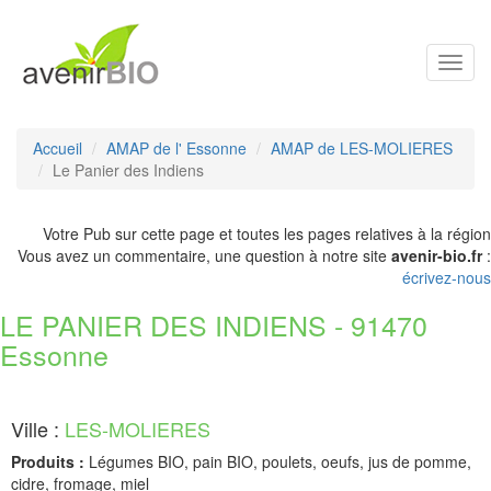
Toggl
navig
Accueil
AMAP de l' Essonne
AMAP de LES-MOLIERES
Le Panier des Indiens
Votre Pub sur cette page et toutes les pages relatives à la région
Vous avez un commentaire, une question à notre site
avenir-bio.fr
:
écrivez-nous
LE PANIER DES INDIENS - 91470
Essonne
Ville :
LES-MOLIERES
Produits :
Légumes BIO, pain BIO, poulets, oeufs, jus de pomme,
cidre, fromage, miel