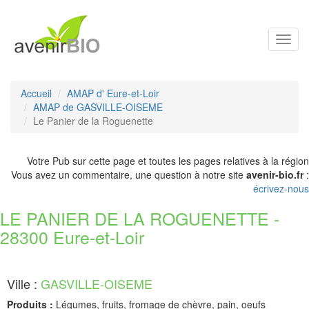
Toggl
navig
Accueil
AMAP d' Eure-et-Loir
AMAP de GASVILLE-OISEME
Le Panier de la Roguenette
Votre Pub sur cette page et toutes les pages relatives à la région
Vous avez un commentaire, une question à notre site
avenir-bio.fr
:
écrivez-nous
LE PANIER DE LA ROGUENETTE -
28300 Eure-et-Loir
Ville :
GASVILLE-OISEME
Produits :
Légumes, fruits, fromage de chèvre, pain, oeufs