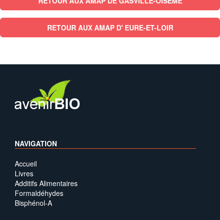
RETOUR AUX AMAP DE GASVILLE-OISEME
RETOUR AUX AMAP D' EURE-ET-LOIR
NAVIGATION
Accueil
Livres
Additifs Alimentaires
Formaldéhydes
Bisphénol-A