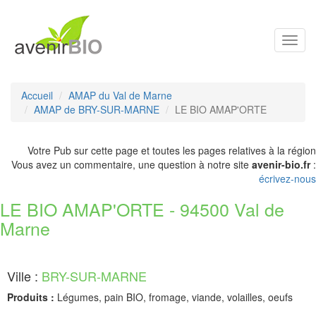
Toggl
navig
Accueil
AMAP du Val de Marne
AMAP de BRY-SUR-MARNE
LE BIO AMAP'ORTE
Votre Pub sur cette page et toutes les pages relatives à la région
Vous avez un commentaire, une question à notre site
avenir-bio.fr
:
écrivez-nous
LE BIO AMAP'ORTE - 94500 Val de
Marne
Ville :
BRY-SUR-MARNE
Produits :
Légumes, pain BIO, fromage, viande, volailles, oeufs