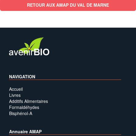
RETOUR AUX AMAP DU VAL DE MARNE
NAVIGATION
Accueil
Livres
Additifs Alimentaires
Formaldéhydes
Bisphénol-A
Annuaire AMAP