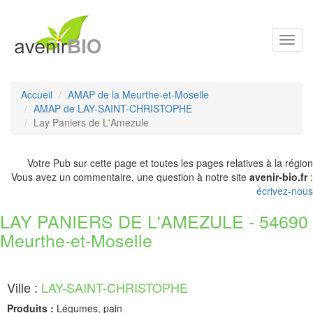
Toggl
navig
Accueil
AMAP de la Meurthe-et-Moselle
AMAP de LAY-SAINT-CHRISTOPHE
Lay Paniers de L'Amezule
Votre Pub sur cette page et toutes les pages relatives à la région
Vous avez un commentaire, une question à notre site
avenir-bio.fr
:
écrivez-nous
LAY PANIERS DE L'AMEZULE - 54690
Meurthe-et-Moselle
Ville :
LAY-SAINT-CHRISTOPHE
Produits :
Légumes, pain