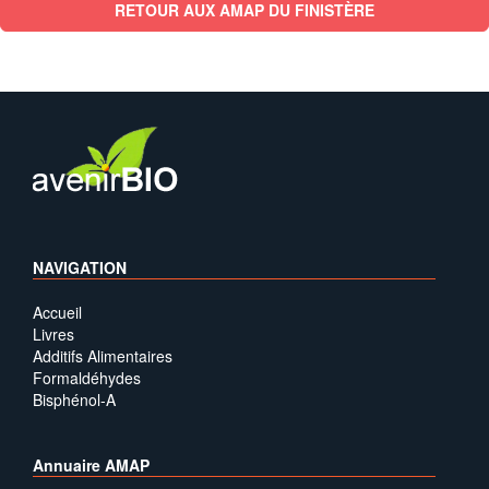
RETOUR AUX AMAP DU FINISTÈRE
NAVIGATION
Accueil
Livres
Additifs Alimentaires
Formaldéhydes
Bisphénol-A
Annuaire AMAP