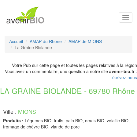
Toggl
navig
Accueil
AMAP du Rhône
AMAP de MIONS
La Graine Biolande
Votre Pub sur cette page et toutes les pages relatives à la région
Vous avez un commentaire, une question à notre site
avenir-bio.fr
:
écrivez-nous
LA GRAINE BIOLANDE - 69780 Rhône
Ville :
MIONS
Produits :
Légumes BIO, fruits, pain BIO, oeufs BIO, volaille BIO,
fromage de chèvre BIO, viande de porc