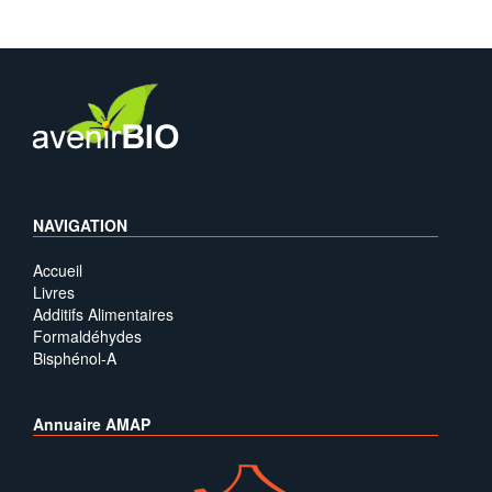
NAVIGATION
Accueil
Livres
Additifs Alimentaires
Formaldéhydes
Bisphénol-A
Annuaire AMAP