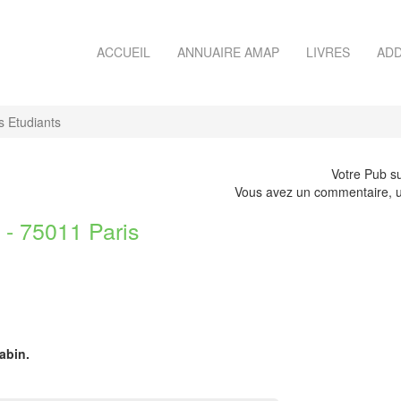
ACCUEIL
ANNUAIRE AMAP
LIVRES
ADD
s Etudiants
Votre Pub su
Vous avez un commentaire, u
 75011 Paris
abin.