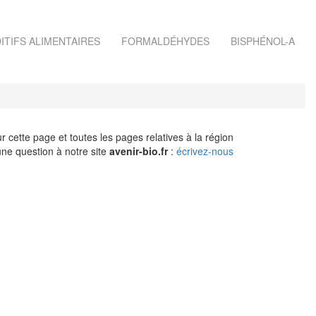
ITIFS ALIMENTAIRES
FORMALDÉHYDES
BISPHÉNOL-A
r cette page et toutes les pages relatives à la région
ne question à notre site
avenir-bio.fr
:
écrivez-nous