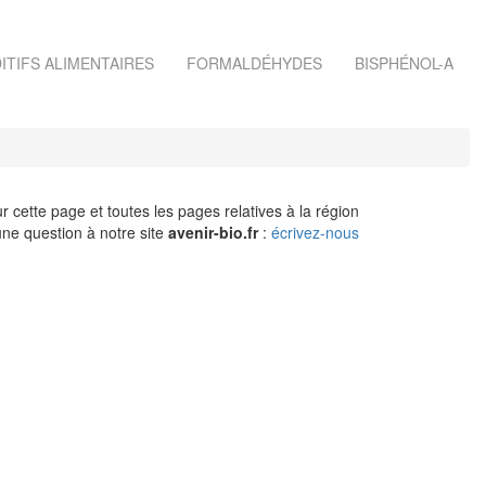
ITIFS ALIMENTAIRES
FORMALDÉHYDES
BISPHÉNOL-A
r cette page et toutes les pages relatives à la région
ne question à notre site
avenir-bio.fr
:
écrivez-nous