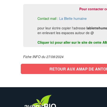
Pour contacter c
Contact mail :
La Blette humaine
pour leur écrire copier l'adresse
lablettehum
en enlevant les espaces autour de @
Cliquer ici pour aller sur le site de cett
Fiche INFO du 27/08/2024
RETOUR AUX AMAP DE ANTO