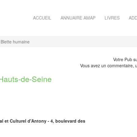
ACCUEIL
ANNUAIRE AMAP
LIVRES
ADD
 Blette humaine
Votre Pub su
Vous avez un commentaire, u
auts-de-Seine
al et Culturel d'Antony - 4, boulevard des