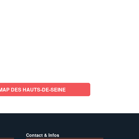
MAP DES HAUTS-DE-SEINE
Contact & Infos