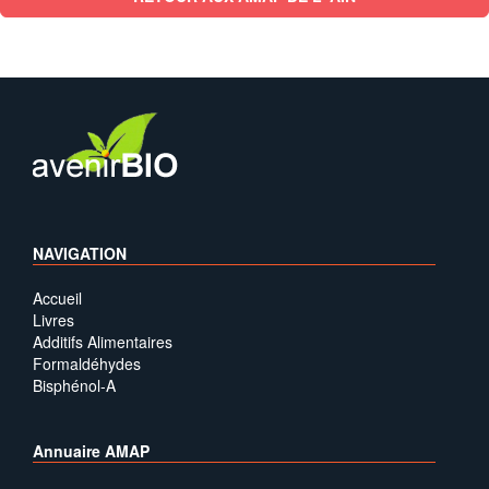
NAVIGATION
Accueil
Livres
Additifs Alimentaires
Formaldéhydes
Bisphénol-A
Annuaire AMAP