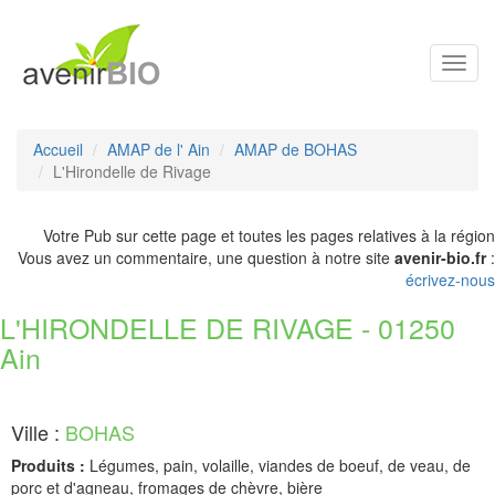
Toggl
navig
Accueil
AMAP de l' Ain
AMAP de BOHAS
L'Hirondelle de Rivage
Votre Pub sur cette page et toutes les pages relatives à la région
Vous avez un commentaire, une question à notre site
avenir-bio.fr
:
écrivez-nous
L'HIRONDELLE DE RIVAGE - 01250
Ain
Ville :
BOHAS
Produits :
Légumes, pain, volaille, viandes de boeuf, de veau, de
porc et d'agneau, fromages de chèvre, bière