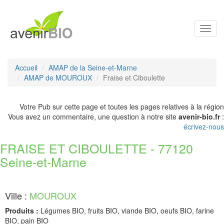
Toggl
navig
Accueil
AMAP de la Seine-et-Marne
AMAP de MOUROUX
Fraise et Ciboulette
Votre Pub sur cette page et toutes les pages relatives à la région
Vous avez un commentaire, une question à notre site
avenir-bio.fr
:
écrivez-nous
FRAISE ET CIBOULETTE - 77120
Seine-et-Marne
Ville :
MOUROUX
Produits :
Légumes BIO, fruits BIO, viande BIO, oeufs BIO, farine
BIO, pain BIO