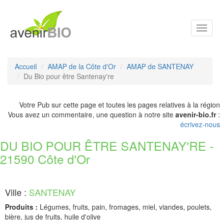
Toggl
navig
Accueil
AMAP de la Côte d'Or
AMAP de SANTENAY
Du Bio pour être Santenay're
Votre Pub sur cette page et toutes les pages relatives à la région
Vous avez un commentaire, une question à notre site
avenir-bio.fr
:
écrivez-nous
DU BIO POUR ÊTRE SANTENAY'RE -
21590 Côte d'Or
Ville :
SANTENAY
Produits :
Légumes, fruits, pain, fromages, miel, viandes, poulets,
bière, jus de fruits, huile d'olive