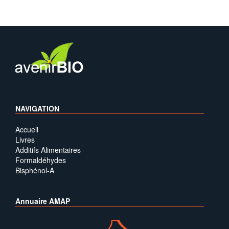
NAVIGATION
Accueil
Livres
Additifs Alimentaires
Formaldéhydes
Bisphénol-A
Annuaire AMAP