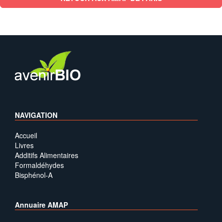
NAVIGATION
Accueil
Livres
Additifs Alimentaires
Formaldéhydes
Bisphénol-A
Annuaire AMAP