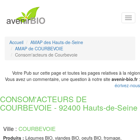
Toggl
navig
Accueil
AMAP des Hauts-de-Seine
AMAP de COURBEVOIE
Consom'acteurs de Courbevoie
Votre Pub sur cette page et toutes les pages relatives à la région
Vous avez un commentaire, une question à notre site
avenir-bio.fr
:
écrivez-nous
CONSOM'ACTEURS DE
COURBEVOIE - 92400 Hauts-de-Seine
Ville :
COURBEVOIE
Produits :
Légumes BIO, viandes BIO, oeufs BIO, fromage,