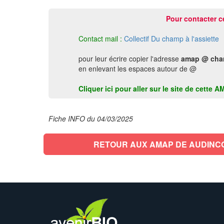
Pour contacter c
Contact mail :
Collectif Du champ à l'assiette
pour leur écrire copier l'adresse
amap @ cham
en enlevant les espaces autour de @
Cliquer ici pour aller sur le site de cet
Fiche INFO du 04/03/2025
RETOUR AUX AMAP DE AUDINC