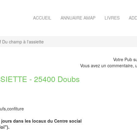
ACCUEIL
ANNUAIRE AMAP
LIVRES
ADD
if Du champ à l'assiette
Votre Pub su
Vous avez un commentaire, u
IETTE - 25400 Doubs
ufs,confiture
e jours dans les locaux du Centre social
oi").