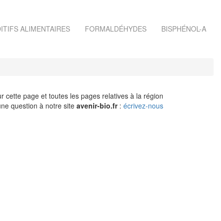
ITIFS ALIMENTAIRES
FORMALDÉHYDES
BISPHÉNOL-A
r cette page et toutes les pages relatives à la région
ne question à notre site
avenir-bio.fr
:
écrivez-nous