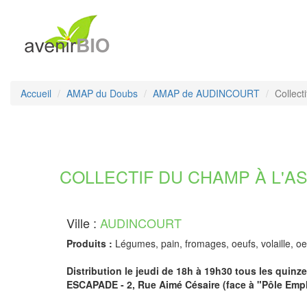
Accueil
AMAP du Doubs
AMAP de AUDINCOURT
Collect
COLLECTIF DU CHAMP À L'ASS
Ville :
AUDINCOURT
Produits :
Légumes, pain, fromages, oeufs, volaille, oe
Distribution le jeudi de 18h à 19h30 tous les quinz
ESCAPADE - 2, Rue Aimé Césaire (face à "Pôle Empl