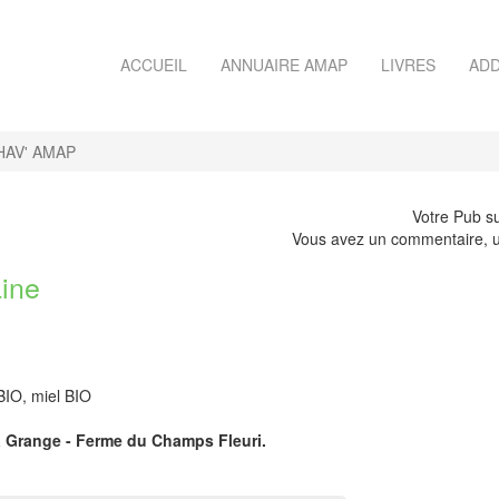
ACCUEIL
ANNUAIRE AMAP
LIVRES
ADD
HAV' AMAP
Votre Pub su
Vous avez un commentaire, u
aine
BIO, miel BIO
La Grange - Ferme du Champs Fleuri.