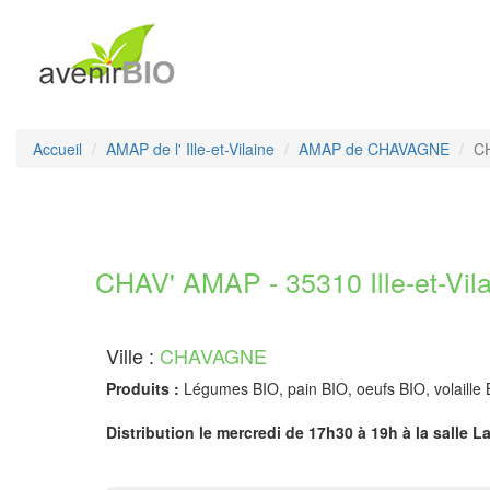
Accueil
AMAP de l' Ille-et-Vilaine
AMAP de CHAVAGNE
C
CHAV' AMAP - 35310 Ille-et-Vil
Ville :
CHAVAGNE
Produits :
Légumes BIO, pain BIO, oeufs BIO, volaille 
Distribution le mercredi de 17h30 à 19h à la salle 