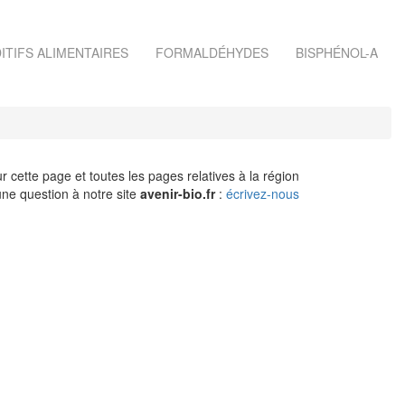
ITIFS ALIMENTAIRES
FORMALDÉHYDES
BISPHÉNOL-A
r cette page et toutes les pages relatives à la région
ne question à notre site
avenir-bio.fr
:
écrivez-nous