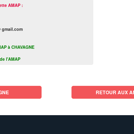
ette AMAP :
 gmail.com
e AMAP à CHAVAGNE
k de l'AMAP
GNE
RETOUR AUX AMA