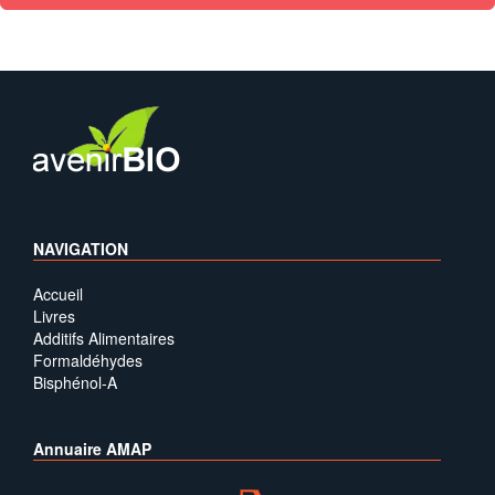
NAVIGATION
Accueil
Livres
Additifs Alimentaires
Formaldéhydes
Bisphénol-A
Annuaire AMAP