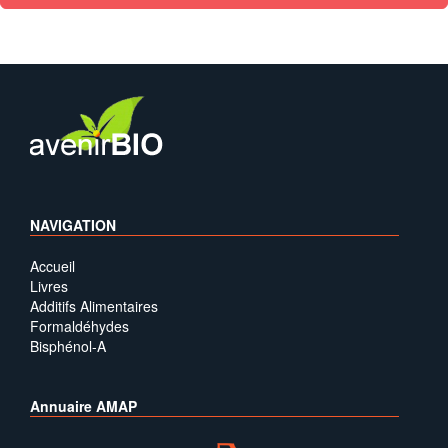
NAVIGATION
Accueil
Livres
Additifs Alimentaires
Formaldéhydes
Bisphénol-A
Annuaire AMAP