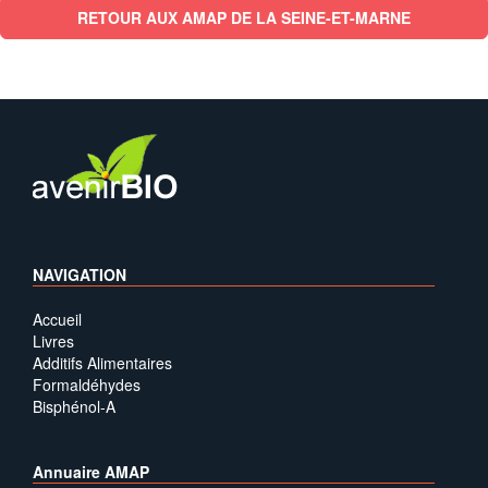
RETOUR AUX AMAP DE LA SEINE-ET-MARNE
NAVIGATION
Accueil
Livres
Additifs Alimentaires
Formaldéhydes
Bisphénol-A
Annuaire AMAP