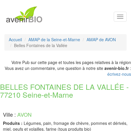
Toggl
navig
Accueil
AMAP de la Seine-et-Marne
AMAP de AVON
Belles Fontaines de la Vallée
Votre Pub sur cette page et toutes les pages relatives à la région
Vous avez un commentaire, une question à notre site
avenir-bio.fr
:
écrivez-nous
BELLES FONTAINES DE LA VALLÉE -
77210 Seine-et-Marne
Ville :
AVON
Produits :
Légumes, pain, fromage de chèvre, pommes et dérivés,
miel, oeufs et volailles, farine (tous produits bio)