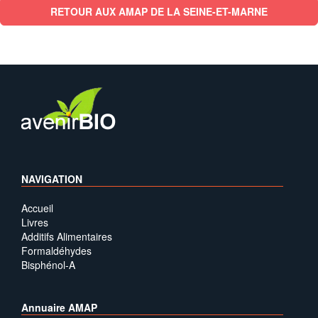
RETOUR AUX AMAP DE LA SEINE-ET-MARNE
NAVIGATION
Accueil
Livres
Additifs Alimentaires
Formaldéhydes
Bisphénol-A
Annuaire AMAP