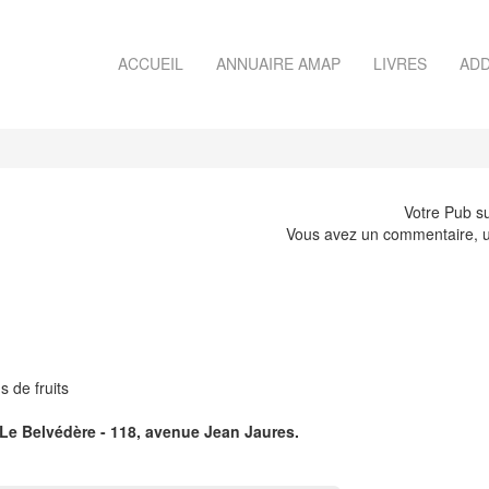
ACCUEIL
ANNUAIRE AMAP
LIVRES
ADD
Votre Pub su
Vous avez un commentaire, u
 de fruits
 Le Belvédère - 118, avenue Jean Jaures.