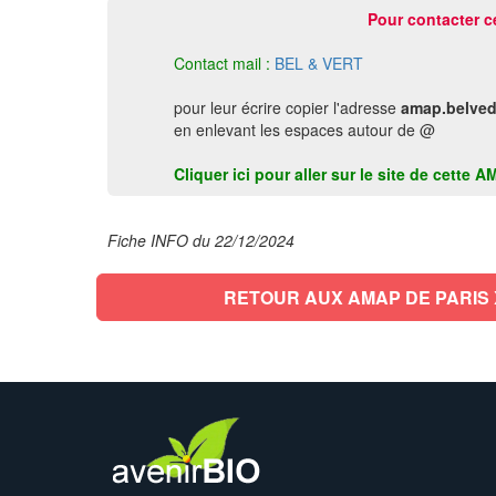
Pour contacter c
Contact mail :
BEL & VERT
pour leur écrire copier l'adresse
amap.belved
en enlevant les espaces autour de @
Cliquer ici pour aller sur le site de cette 
Fiche INFO du 22/12/2024
RETOUR AUX AMAP DE PARIS 