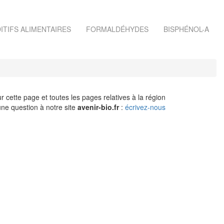
ITIFS ALIMENTAIRES
FORMALDÉHYDES
BISPHÉNOL-A
r cette page et toutes les pages relatives à la région
ne question à notre site
avenir-bio.fr
:
écrivez-nous