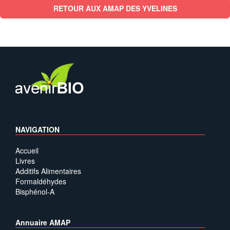
RETOUR AUX AMAP DES YVELINES
NAVIGATION
Accueil
Livres
Additifs Alimentaires
Formaldéhydes
Bisphénol-A
Annuaire AMAP