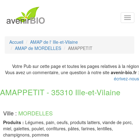
Toggl
navig
Accueil
AMAP de l' Ille-et-Vilaine
AMAP de MORDELLES
AMAPPETIT
Votre Pub sur cette page et toutes les pages relatives à la région
Vous avez un commentaire, une question à notre site
avenir-bio.fr
:
écrivez-nous
AMAPPETIT - 35310 Ille-et-Vilaine
Ville :
MORDELLES
Produits :
Légumes, pain, oeufs, produits laitiers, viande de porc,
miel, galettes, poulet, confitures, pâtes, farines, lentilles,
champignons, pommes