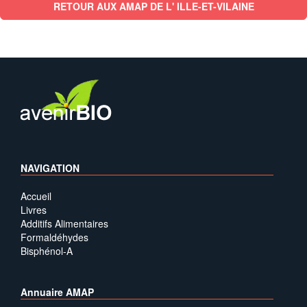
RETOUR AUX AMAP DE L' ILLE-ET-VILAINE
NAVIGATION
Accueil
Livres
Additifs Alimentaires
Formaldéhydes
Bisphénol-A
Annuaire AMAP