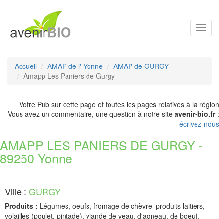
Toggl
navig
Accueil
AMAP de l' Yonne
AMAP de GURGY
Amapp Les Paniers de Gurgy
Votre Pub sur cette page et toutes les pages relatives à la région
Vous avez un commentaire, une question à notre site
avenir-bio.fr
:
écrivez-nous
AMAPP LES PANIERS DE GURGY -
89250 Yonne
Ville :
GURGY
Produits :
Légumes, oeufs, fromage de chèvre, produits laitiers,
volailles (poulet, pintade), viande de veau, d'agneau, de boeuf,