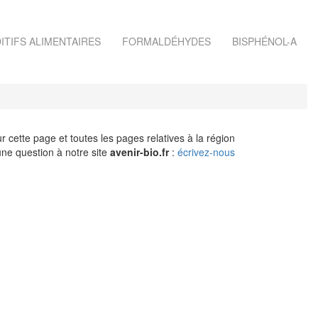
ITIFS ALIMENTAIRES
FORMALDÉHYDES
BISPHÉNOL-A
r cette page et toutes les pages relatives à la région
ne question à notre site
avenir-bio.fr
:
écrivez-nous