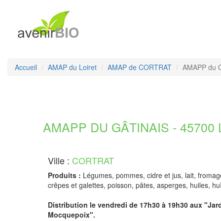
Accueil
AMAP du Loiret
AMAP de CORTRAT
AMAPP du G
AMAPP DU GÂTINAIS - 45700 L
Ville :
CORTRAT
Produits :
Légumes, pommes, cidre et jus, lait, fromages,
crêpes et galettes, poisson, pâtes, asperges, huiles, hu
Distribution le vendredi de 17h30 à 19h30 aux "Jar
Mocquepoix".