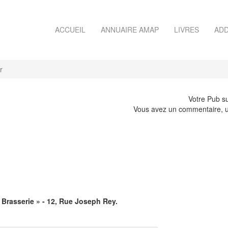
ACCUEIL
ANNUAIRE AMAP
LIVRES
ADD
r
Votre Pub su
Vous avez un commentaire, u
e Brasserie » - 12, Rue Joseph Rey.