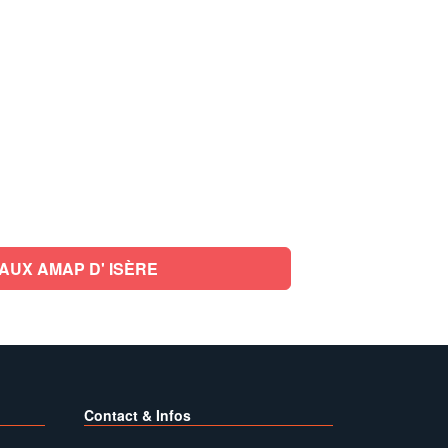
AUX AMAP D' ISÈRE
Contact & Infos