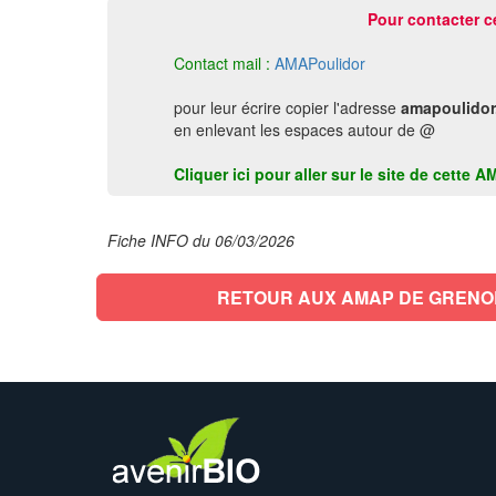
Pour contacter c
Contact mail :
AMAPoulidor
pour leur écrire copier l'adresse
amapoulidor.
en enlevant les espaces autour de @
Cliquer ici pour aller sur le site de cett
Fiche INFO du 06/03/2026
RETOUR AUX AMAP DE GRENO