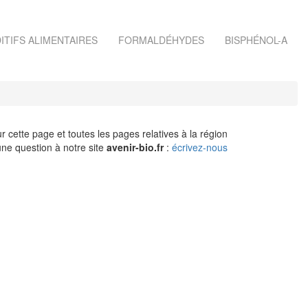
ITIFS ALIMENTAIRES
FORMALDÉHYDES
BISPHÉNOL-A
r cette page et toutes les pages relatives à la région
ne question à notre site
avenir-bio.fr
:
écrivez-nous