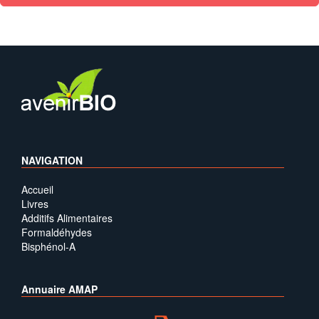
NAVIGATION
Accueil
Livres
Additifs Alimentaires
Formaldéhydes
Bisphénol-A
Annuaire AMAP