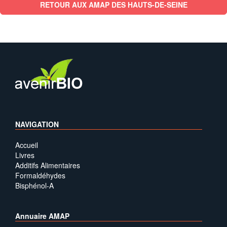
RETOUR AUX AMAP DES HAUTS-DE-SEINE
NAVIGATION
Accueil
Livres
Additifs Alimentaires
Formaldéhydes
Bisphénol-A
Annuaire AMAP