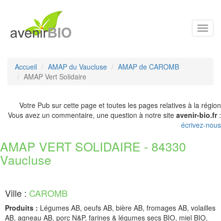
Toggl
navig
Accueil
AMAP du Vaucluse
AMAP de CAROMB
AMAP Vert Solidaire
Votre Pub sur cette page et toutes les pages relatives à la région
Vous avez un commentaire, une question à notre site
avenir-bio.fr
:
écrivez-nous
AMAP VERT SOLIDAIRE - 84330
Vaucluse
Ville :
CAROMB
Produits :
Légumes AB, oeufs AB, bière AB, fromages AB, volailles
AB, agneau AB, porc N&P, farines & légumes secs BIO, miel BIO,