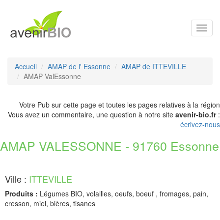
Toggl
navig
Accueil
AMAP de l' Essonne
AMAP de ITTEVILLE
AMAP ValEssonne
Votre Pub sur cette page et toutes les pages relatives à la région
Vous avez un commentaire, une question à notre site
avenir-bio.fr
:
écrivez-nous
AMAP VALESSONNE - 91760 Essonne
Ville :
ITTEVILLE
Produits :
Légumes BIO, volailles, oeufs, boeuf , fromages, pain,
cresson, miel, bières, tisanes