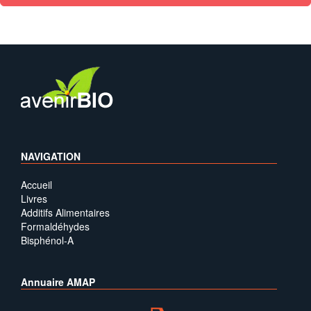
NAVIGATION
Accueil
Livres
Additifs Alimentaires
Formaldéhydes
Bisphénol-A
Annuaire AMAP