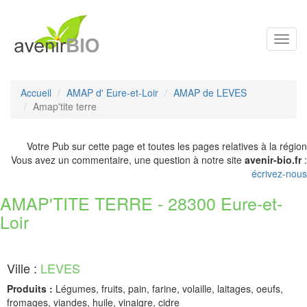
Toggl
navig
Accueil
AMAP d' Eure-et-Loir
AMAP de LEVES
Amap'tite terre
Votre Pub sur cette page et toutes les pages relatives à la région
Vous avez un commentaire, une question à notre site
avenir-bio.fr
:
écrivez-nous
AMAP'TITE TERRE - 28300 Eure-et-
Loir
Ville :
LEVES
Produits :
Légumes, fruits, pain, farine, volaille, laitages, oeufs,
fromages, viandes, huile, vinaigre, cidre