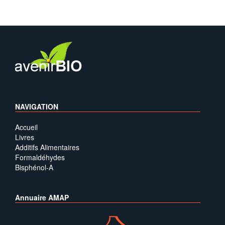
NAVIGATION
Accueil
Livres
Additifs Alimentaires
Formaldéhydes
Bisphénol-A
Annuaire AMAP