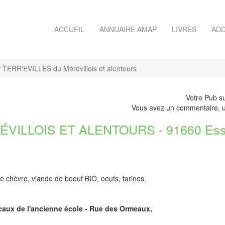
ACCUEIL
ANNUAIRE AMAP
LIVRES
ADD
TERR'EVILLES du Mérévillois et alentours
Votre Pub su
Vous avez un commentaire, u
VILLOIS ET ALENTOURS - 91660 Es
de chèvre, viande de boeuf BIO, oeufs, farines,
ocaux de l'ancienne école - Rue des Ormeaux,