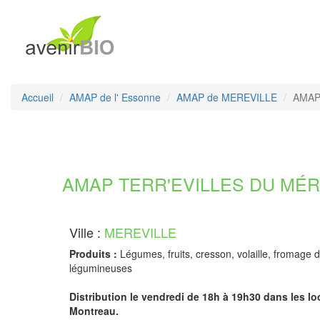
Accueil
AMAP de l' Essonne
AMAP de MEREVILLE
AMAP 
AMAP TERR'EVILLES DU MÉRÉ
Ville :
MEREVILLE
Produits :
Légumes, fruits, cresson, volaille, fromage 
légumineuses
Distribution le vendredi de 18h à 19h30 dans les l
Montreau.