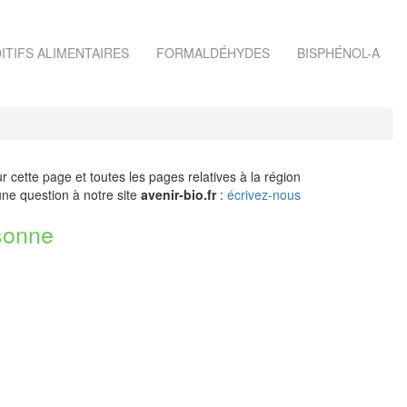
ITIFS ALIMENTAIRES
FORMALDÉHYDES
BISPHÉNOL-A
r cette page et toutes les pages relatives à la région
ne question à notre site
avenir-bio.fr
:
écrivez-nous
sonne