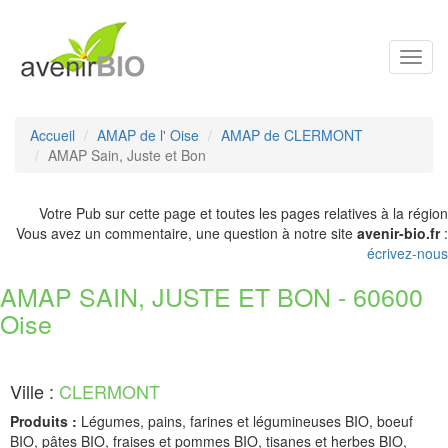
Toggl
navig
Accueil
AMAP de l' Oise
AMAP de CLERMONT
AMAP Sain, Juste et Bon
Votre Pub sur cette page et toutes les pages relatives à la région
Vous avez un commentaire, une question à notre site
avenir-bio.fr
:
écrivez-nous
AMAP SAIN, JUSTE ET BON - 60600
Oise
Ville :
CLERMONT
Produits :
Légumes, pains, farines et légumineuses BIO, boeuf
BIO, pâtes BIO, fraises et pommes BIO, tisanes et herbes BIO,