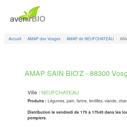
Accueil
AMAP des Vosges
AMAP de NEUFCHATEAU
AMA
AMAP SAIN BIO'Z - 88300 Vos
Ville :
NEUFCHATEAU
Produits :
Légumes, pain, farine, lentilles, viande, char
Distribution le vendredi de 17h à 17h45 dans les l
pompiers.