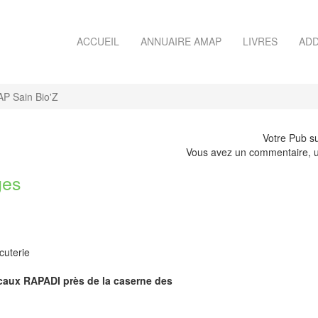
ACCUEIL
ANNUAIRE AMAP
LIVRES
ADD
P Sain Bio'Z
Votre Pub su
Vous avez un commentaire, u
ges
cuterie
ocaux RAPADI près de la caserne des