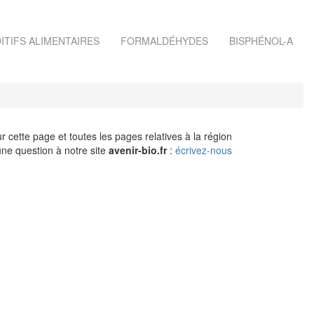
ITIFS ALIMENTAIRES
FORMALDÉHYDES
BISPHÉNOL-A
r cette page et toutes les pages relatives à la région
ne question à notre site
avenir-bio.fr
:
écrivez-nous