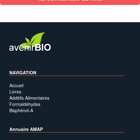
NAVIGATION
Accueil
Livres
Additifs Alimentaires
Formaldéhydes
Bisphénol-A
Annuaire AMAP