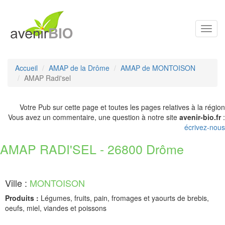
Toggl
navig
Accueil
AMAP de la Drôme
AMAP de MONTOISON
AMAP Radi'sel
Votre Pub sur cette page et toutes les pages relatives à la région
Vous avez un commentaire, une question à notre site
avenir-bio.fr
:
écrivez-nous
AMAP RADI'SEL - 26800 Drôme
Ville :
MONTOISON
Produits :
Légumes, fruits, pain, fromages et yaourts de brebis,
oeufs, miel, viandes et poissons