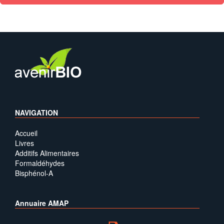
NAVIGATION
Accueil
Livres
Additifs Alimentaires
Formaldéhydes
Bisphénol-A
Annuaire AMAP