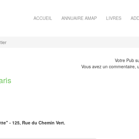
ACCUEIL
ANNUAIRE AMAP
LIVRES
ADD
ier
Votre Pub su
Vous avez un commentaire, u
ris
tte" - 125, Rue du Chemin Vert.