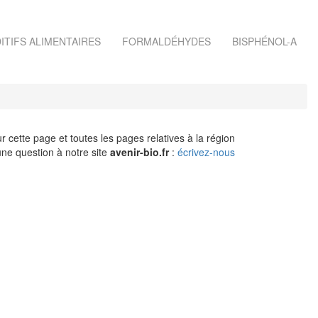
ITIFS ALIMENTAIRES
FORMALDÉHYDES
BISPHÉNOL-A
r cette page et toutes les pages relatives à la région
ne question à notre site
avenir-bio.fr
:
écrivez-nous