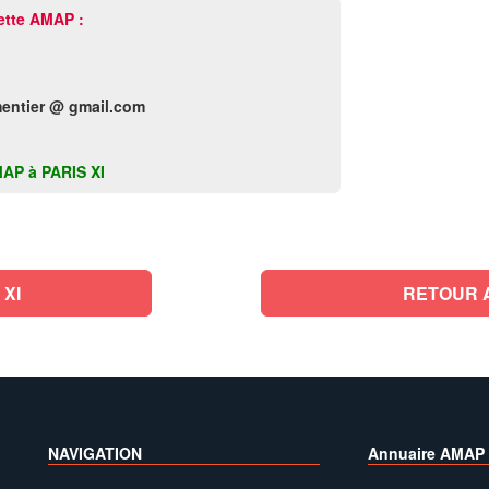
ette AMAP :
entier @ gmail.com
AMAP à PARIS XI
XI
RETOUR 
NAVIGATION
Annuaire AMAP