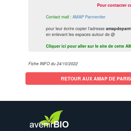
Pour contacter c
Contact mail :
AMAP Parmentier
pour leur écrire copier l'adresse
amapdeparm
en enlevant les espaces autour de @
Cliquer ici pour aller sur le site de cette 
Fiche INFO du 24/10/2022
RETOUR AUX AMAP DE PARIS 