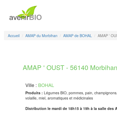
Accueil
AMAP du Morbihan
AMAP de BOHAL
AMAP ' OU
AMAP ' OUST - 56140 Morbiha
Ville :
BOHAL
Produits :
Légumes BIO, pommes, pain, champignons, f
volaille, miel, aromatiques et médicinales
Distribution le mardi de 18h15 à 19h à la salle des 