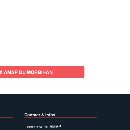
X AMAP DU MORBIHAN
Contact & Infos
Inscrire votre AMAP