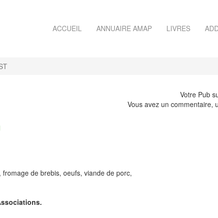
ACCUEIL
ANNUAIRE AMAP
LIVRES
ADD
ST
Votre Pub su
Vous avez un commentaire, u
n
romage de brebis, oeufs, viande de porc,
Associations.