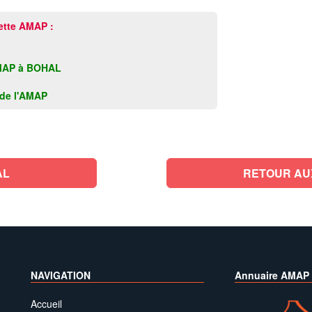
ette AMAP :
e AMAP à BOHAL
k de l'AMAP
AL
RETOUR AU
NAVIGATION
Annuaire AMAP
Accueil