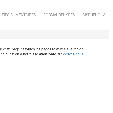
ITIFS ALIMENTAIRES
FORMALDÉHYDES
BISPHÉNOL-A
r cette page et toutes les pages relatives à la région
ne question à notre site
avenir-bio.fr
:
écrivez-nous