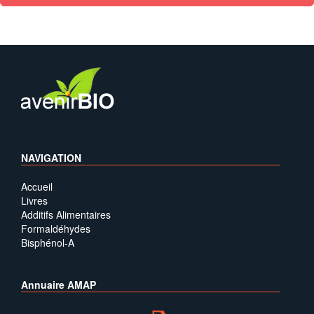
NAVIGATION
Accueil
Livres
Additifs Alimentaires
Formaldéhydes
Bisphénol-A
Annuaire AMAP