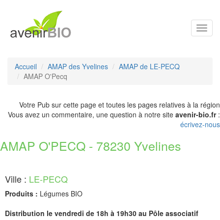
Toggl
navig
Accueil
AMAP des Yvelines
AMAP de LE-PECQ
AMAP O'Pecq
Votre Pub sur cette page et toutes les pages relatives à la région
Vous avez un commentaire, une question à notre site
avenir-bio.fr
:
écrivez-nous
AMAP O'PECQ - 78230 Yvelines
Ville :
LE-PECQ
Produits :
Légumes BIO
Distribution le vendredi de 18h à 19h30 au Pôle associatif