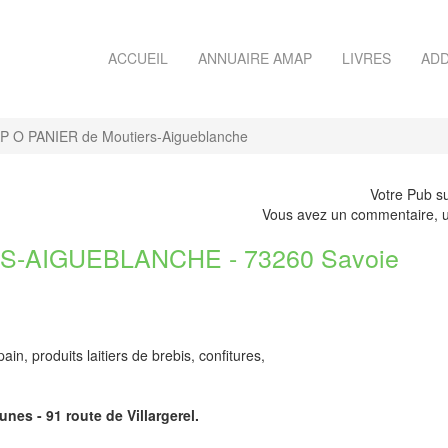
ACCUEIL
ANNUAIRE AMAP
LIVRES
ADD
 O PANIER de Moutiers-Aigueblanche
Votre Pub su
Vous avez un commentaire, u
-AIGUEBLANCHE - 73260 Savoie
ain, produits laitiers de brebis, confitures,
unes - 91 route de Villargerel.