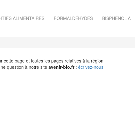
ITIFS ALIMENTAIRES
FORMALDÉHYDES
BISPHÉNOL-A
r cette page et toutes les pages relatives à la région
ne question à notre site
avenir-bio.fr
:
écrivez-nous