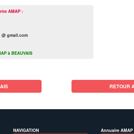
ette AMAP :
 @ gmail.com
 AMAP à BEAUVAIS
AIS
RETOUR A
NAVIGATION
Annuaire AMAP