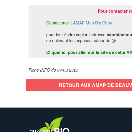
Pour contacter c
Contact mail :
AMAP Mon Bio Chou
pour leur écrire copier l'adresse
monbiochou
en enlevant les espaces autour de @
Cliquer ici pour aller sur le site de cette
Fiche INFO du 07/03/2025
RETOUR AUX AMAP DE BEAUV