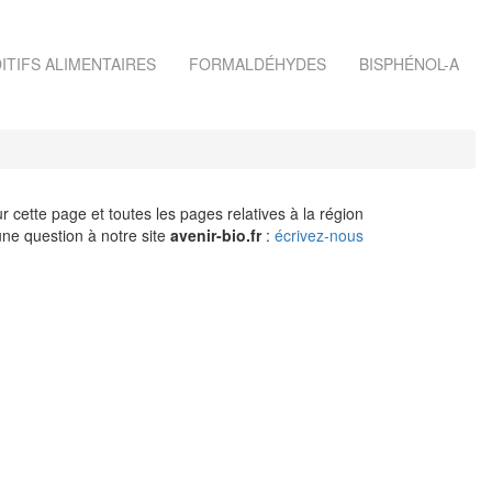
ITIFS ALIMENTAIRES
FORMALDÉHYDES
BISPHÉNOL-A
r cette page et toutes les pages relatives à la région
ne question à notre site
avenir-bio.fr
:
écrivez-nous