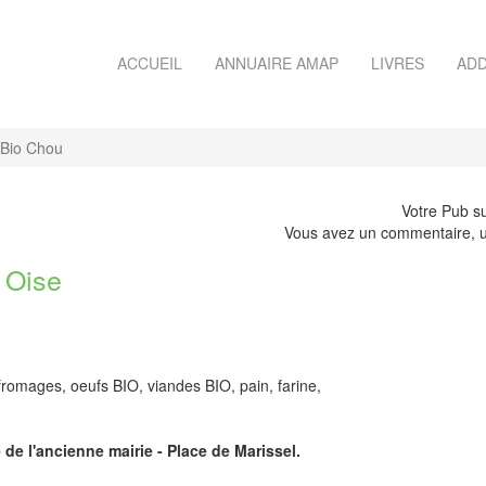
ACCUEIL
ANNUAIRE AMAP
LIVRES
ADD
Bio Chou
Votre Pub su
Vous avez un commentaire, u
 Oise
fromages, oeufs BIO, viandes BIO, pain, farine,
 de l'ancienne mairie - Place de Marissel.