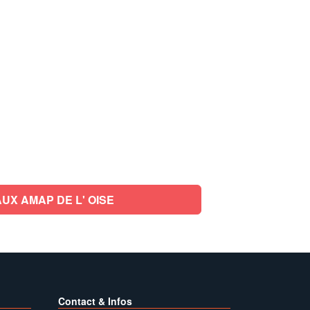
UX AMAP DE L' OISE
Contact & Infos