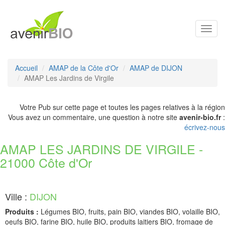
Toggl
navig
Accueil
AMAP de la Côte d'Or
AMAP de DIJON
AMAP Les Jardins de Virgile
Votre Pub sur cette page et toutes les pages relatives à la région
Vous avez un commentaire, une question à notre site
avenir-bio.fr
:
écrivez-nous
AMAP LES JARDINS DE VIRGILE -
21000 Côte d'Or
Ville :
DIJON
Produits :
Légumes BIO, fruits, pain BIO, viandes BIO, volaille BIO,
oeufs BIO, farine BIO, huile BIO, produits laitiers BIO, fromage de