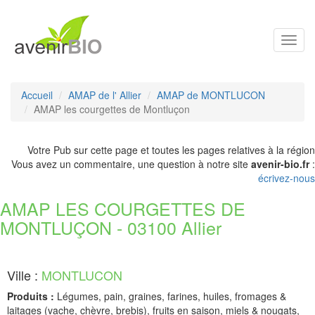
Toggl
navig
Accueil
AMAP de l' Allier
AMAP de MONTLUCON
AMAP les courgettes de Montluçon
Votre Pub sur cette page et toutes les pages relatives à la région
Vous avez un commentaire, une question à notre site
avenir-bio.fr
:
écrivez-nous
AMAP LES COURGETTES DE
MONTLUÇON - 03100 Allier
Ville :
MONTLUCON
Produits :
Légumes, pain, graines, farines, huiles, fromages &
laitages (vache, chèvre, brebis), fruits en saison, miels & nougats,