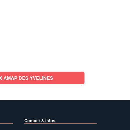
X AMAP DES YVELINES
Contact & Infos