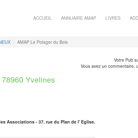
ACCUEIL
ANNUAIRE AMAP
LIVRES
ADD
NNEUX
AMAP Le Potager du Bois
Votre Pub su
Vous avez un commentaire, u
78960 Yvelines
es Associations - 37, rue du Plan de l' Eglise.