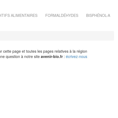
ITIFS ALIMENTAIRES
FORMALDÉHYDES
BISPHÉNOL-A
r cette page et toutes les pages relatives à la région
ne question à notre site
avenir-bio.fr
:
écrivez-nous