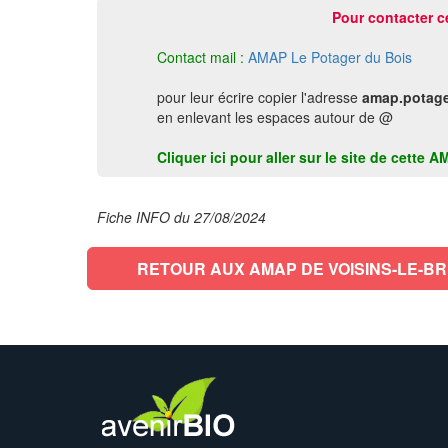
Pour contacter c
Contact mail :
AMAP Le Potager du Bois
pour leur écrire copier l'adresse
amap.potage
en enlevant les espaces autour de @
Cliquer ici pour aller sur le site de cet
Fiche INFO du 27/08/2024
RETOUR AUX AMAP DE VOISINS-LE-B