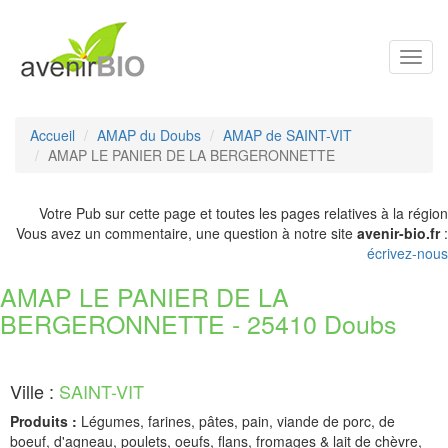
Toggl
navig
Accueil
AMAP du Doubs
AMAP de SAINT-VIT
AMAP LE PANIER DE LA BERGERONNETTE
Votre Pub sur cette page et toutes les pages relatives à la région
Vous avez un commentaire, une question à notre site
avenir-bio.fr
:
écrivez-nous
AMAP LE PANIER DE LA
BERGERONNETTE - 25410 Doubs
Ville :
SAINT-VIT
Produits :
Légumes, farines, pâtes, pain, viande de porc, de
boeuf, d'agneau, poulets, oeufs, flans, fromages & lait de chèvre,