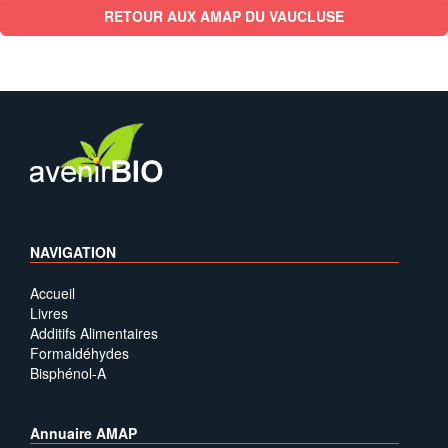
RETOUR AUX AMAP DU VAUCLUSE
NAVIGATION
Accueil
Livres
Additifs Alimentaires
Formaldéhydes
Bisphénol-A
Annuaire AMAP