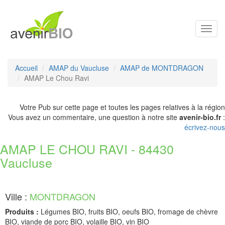
Toggl
navig
Accueil
AMAP du Vaucluse
AMAP de MONTDRAGON
AMAP Le Chou Ravi
Votre Pub sur cette page et toutes les pages relatives à la région
Vous avez un commentaire, une question à notre site
avenir-bio.fr
:
écrivez-nous
AMAP LE CHOU RAVI - 84430
Vaucluse
Ville :
MONTDRAGON
Produits :
Légumes BIO, fruits BIO, oeufs BIO, fromage de chèvre
BIO, viande de porc BIO, volaille BIO, vin BIO