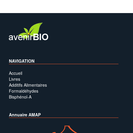
NAVIGATION
Accueil
Livres
Additifs Alimentaires
Formaldéhydes
Bisphénol-A
Annuaire AMAP