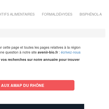
ITIFS ALIMENTAIRES
FORMALDÉHYDES
BISPHÉNOL-A
r cette page et toutes les pages relatives à la région
ne question à notre site
avenir-bio.fr
:
écrivez-nous
r vos recherches sur notre annuaire pour trouver
 AUX AMAP DU RHÔNE