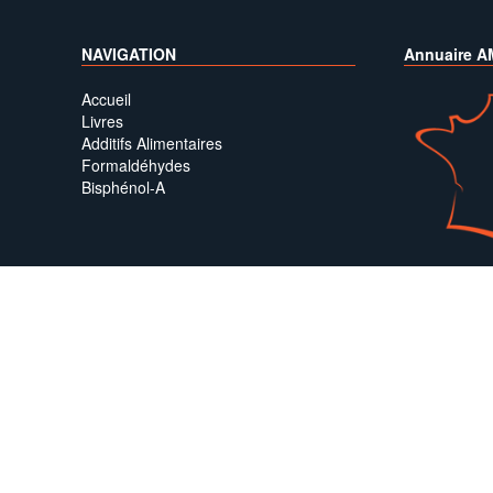
NAVIGATION
Annuaire 
Accueil
Livres
Additifs Alimentaires
Formaldéhydes
Bisphénol-A